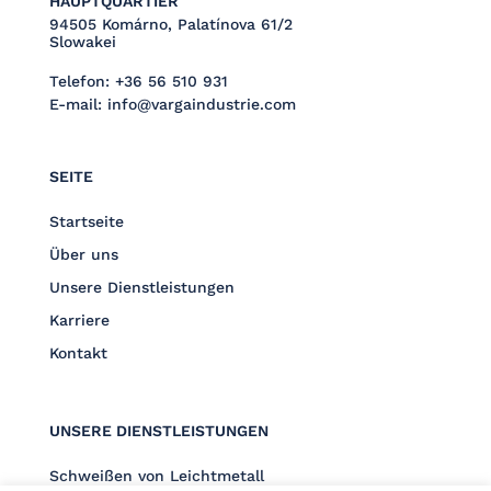
HAUPTQUARTIER
94505 Komárno, Palatínova 61/2
Slowakei
Telefon:
+36 56 510 931
E-mail:
info@vargaindustrie.com
SEITE
Startseite
Über uns
Unsere Dienstleistungen
Karriere
Kontakt
UNSERE DIENSTLEISTUNGEN
Schweißen von Leichtmetall